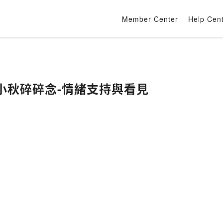
Member Center
Help Cen
一齣小秋碎碎念-情緒支持與看見