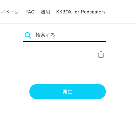
マイページ
FAQ
機能
KKBOX for Podcasters
シェア
再生