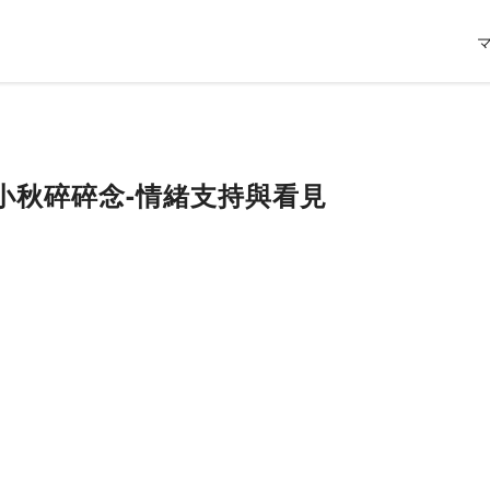
一齣小秋碎碎念-情緒支持與看見