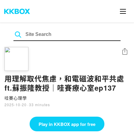
Share
用理解取代焦慮，和電磁波和平共處
ft.蘇振隆教授｜哇賽療心室ep137
哇賽心理學
2025-10-20
·
33 minutes
Play in KKBOX app for free