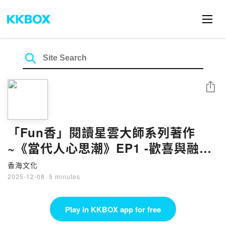
Share
「Fun香」閱讀星雲大師系列著作
~《當代人心思潮》EP1 -歡喜與融合
(1)
香海文化
2025-12-08
·
5 minutes
Play in KKBOX app for free