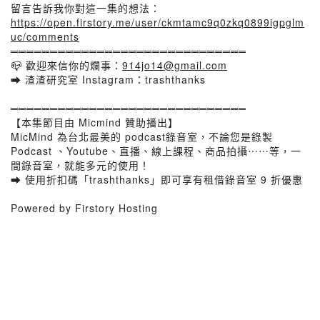
留言告訴我你對這一集的想法：
https://open.firstory.me/user/ckmtamc9q0zkq0899igpglm
uc/comments
══════════════════════════════
📪 歡迎來信你的爛事：
914jo14@gmail.com
➡ 渣渣研究室 Instagram：trashthanks
══════════════════════════════
【本集節目由 Micmind 贊助播出】
MicMind 為台北最美的 podcast錄音室，不論您是錄製
Podcast 、Youtube、直播、線上課程、商品拍攝⋯⋯等，一
間錄音室，就能多元的使用！
➡ 使用折扣碼「trashthanks」即可享有租借錄音室 9 折優惠
Powered by Firstory Hosting