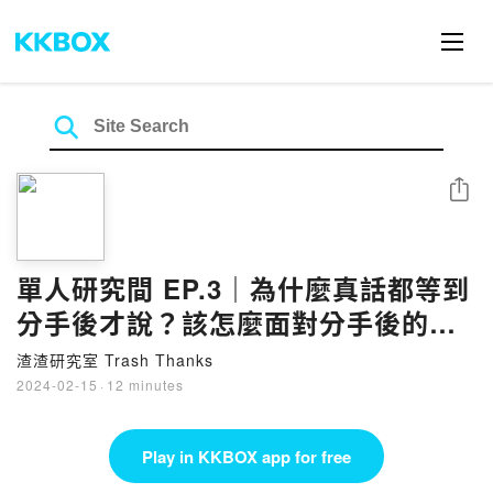
Share
單人研究間 EP.3｜為什麼真話都等到
分手後才說？該怎麼面對分手後的兩
人關係？
渣渣研究室 Trash Thanks
2024-02-15
·
12 minutes
Play in KKBOX app for free