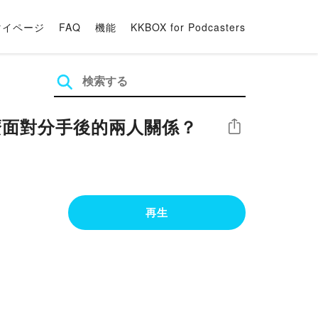
マイページ
FAQ
機能
KKBOX for Podcasters
麼面對分手後的兩人關係？
シェア
再生