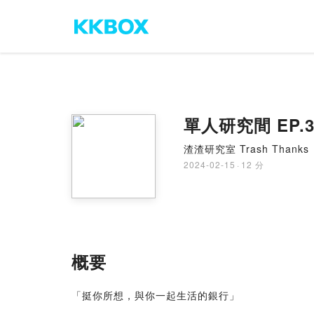
單人研究間 E
渣渣研究室 Trash Thanks
2024-02-15
·
12 分
概要
「挺你所想，與你一起生活的銀行」