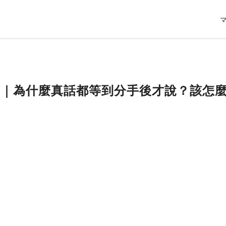
P.3｜為什麼真話都等到分手後才說？該怎