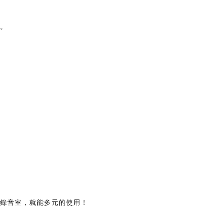
金。
，一間錄音室，就能多元的使用！