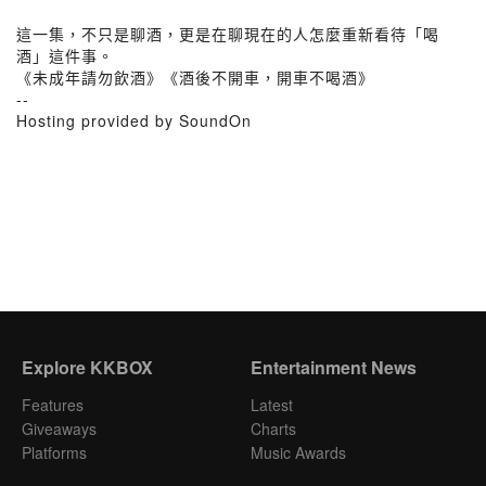
這一集，不只是聊酒，更是在聊現在的人怎麼重新看待「喝
酒」這件事。
《未成年請勿飲酒》《酒後不開車，開車不喝酒》
--
Hosting provided by SoundOn
Explore KKBOX
Entertainment News
Features
Latest
Giveaways
Charts
Platforms
Music Awards