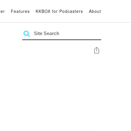
ter
Features
KKBOX for Podcasters
About
Share
街日報的重點要聞，幫你迅速補充營養，看懂世界財