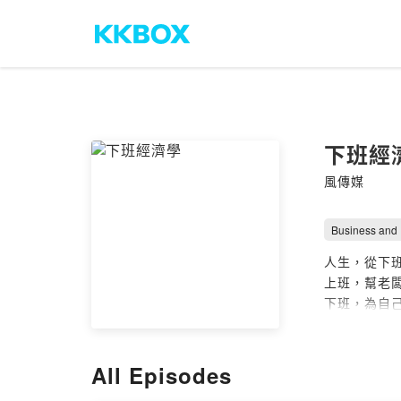
下班經
風傳媒
Business and
人生，從下
上班，幫老
下班，為自
【下班經濟
All Episodes
【熱議！華