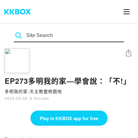
Share
EP273多明我的家—學會說：「不!」
多明我的家-天主教靈修園地
2024-09-29
·
6 minutes
Play in KKBOX app for free