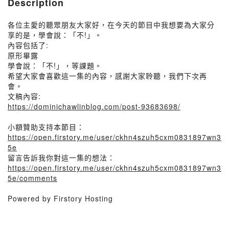
Description
各位主愛的聽眾朋友大家好，在今天的節目中我想要為大家分
享的是，學會說：「不!」。
內容包括了:
原形畢露
學會說：「不!」，等課題。
希望大家會喜歡這一集的內容，感謝大家聆聽，我們下次再
會。
文稿內容:
https://dominichawlinblog.com/post-93683698/
小額贊助支持本節目：
https://open.firstory.me/user/ckhn4szuh5cxm0831897wn3
5e
留言告訴我你對這一集的想法：
https://open.firstory.me/user/ckhn4szuh5cxm0831897wn3
5e/comments
Powered by Firstory Hosting