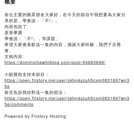
概要
各位主愛的聽眾朋友大家好，在今天的節目中我想要為大家分
享的是，學會說：「不!」。
內容包括了:
原形畢露
學會說：「不!」，等課題。
希望大家會喜歡這一集的內容，感謝大家聆聽，我們下次再
會。
文稿內容:
https://dominichawlinblog.com/post-93683698/
小額贊助支持本節目：
https://open.firstory.me/user/ckhn4szuh5cxm0831897wn3
5e
留言告訴我你對這一集的想法：
https://open.firstory.me/user/ckhn4szuh5cxm0831897wn3
5e/comments
Powered by Firstory Hosting