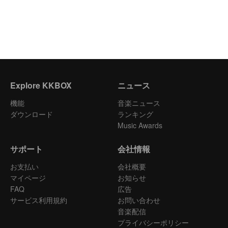
Explore KKBOX
ニュース
機能
音楽ニュース
ダウンロード
ランキング
Music Awards
サポート
会社情報
お支払い
会社概要
マイページ
お知らせ
FAQ
広告
サービス利用規約
お問い合わせ
音楽配信
プライバシーポリシー