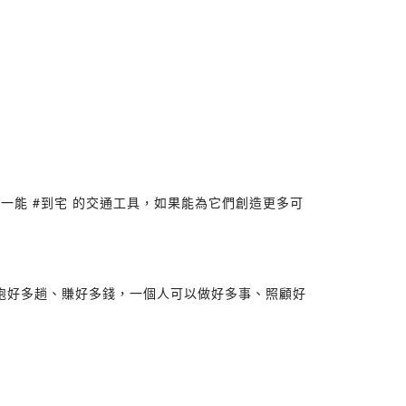
能 #到宅 的交通工具，如果能為它們創造更多可
以跑好多趟、賺好多錢，一個人可以做好多事、照顧好