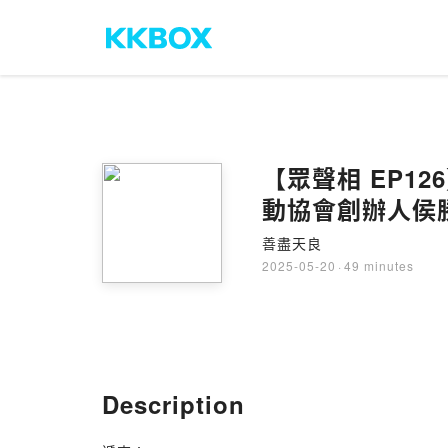
【眾聲相 EP12
動協會創辦人侯
善盡天良
2025-05-20
·
49 minutes
Description