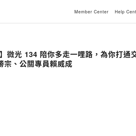
Member Center
Help Cen
6】微光 134 陪你多走一哩路，為你打通交
勝宗、公關專員賴威成