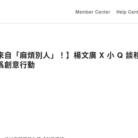
Member Center
Help Cen
自「麻煩別人」！】楊文廣 X 小 Q 
爲創意行動