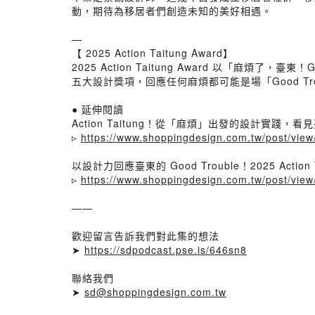
動，期待為移居者們創造未知的美好相遇。
—
【 2025 Action Taitung Award】
2025 Action Taitung Award 以「
五大設計獎項，回應任何麻煩都可能是場「Good T
● 延伸閱讀
Action Taitung！從「麻煩」出發的設計實踐
▹
https://www.shoppingdesign.com.tw/post/vie
以設計力回應臺東的 Good Trouble！2025 Action 
▹
https://www.shoppingdesign.com.tw/post/vie
——
歡迎留言告訴我們對此集的想法
➤
https://sdpodcast.pse.is/646sn8
聯絡我們
➤
sd@shoppingdesign.com.tw