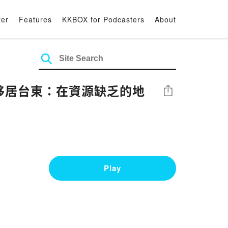
ter
Features
KKBOX for Podcasters
About
談移居台東：在資源缺乏的地
Share
Play