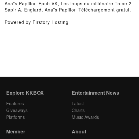
Anaïs Papillon Epub VK, Les loups du millénaire Tome 2
Sapir A. Englard, Anaïs Papillon Téléchargement gratuit
Powered by Firstory Hosting
Explore KKBOX
Entertainment News
Features
Latest
Giveaways
Charts
Platforms
Music Awards
Member
About