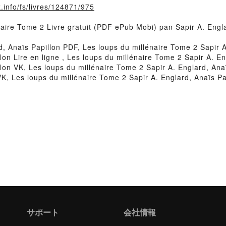
.info/fs/livres/124871/975
naire Tome 2 Livre gratuit (PDF ePub Mobi) pan Sapir A. Engla
d, Anaïs Papillon PDF, Les loups du millénaire Tome 2 Sapir 
lon Lire en ligne , Les loups du millénaire Tome 2 Sapir A. E
lon VK, Les loups du millénaire Tome 2 Sapir A. Englard, Anaï
K, Les loups du millénaire Tome 2 Sapir A. Englard, Anaïs Pa
サポート
会社情報