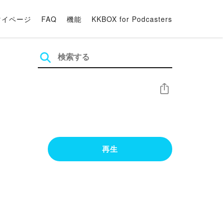
マイページ
FAQ
機能
KKBOX for Podcasters
シェア
再生