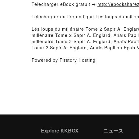
Télécharger eBook gratuit ➡
http://ebooksharez
Télécharger ou lire en ligne Les loups du millé
Les loups du millénaire Tome 2 Sapir A. Englar
millénaire Tome 2 Sapir A. Englard, Anaïs Papil
millénaire Tome 2 Sapir A. Englard, Anaïs Papil
Tome 2 Sapir A. Englard, Anaïs Papillon Epub V
Powered by Firstory Hosting
Explore KKBOX
ニュース