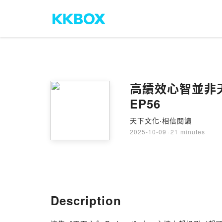
高績效心智並非天
EP56
天下文化‧相信閱讀
2025-10-09
·
21 minutes
Description