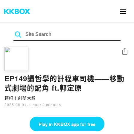
Share
EP149讀哲學的計程車司機——移動
式劇場的配角 ft.郭定原
轉吧！創夢大叔
2025-08-01
·
1 hour 2 minutes
Play in KKBOX app for free