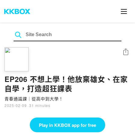
Share
EP206 不想上學！他放棄雄女、在家
自學，打造超狂課表
青春通識課｜從高中到大學！
2025-02-09
·
31 minutes
Play in KKBOX app for free