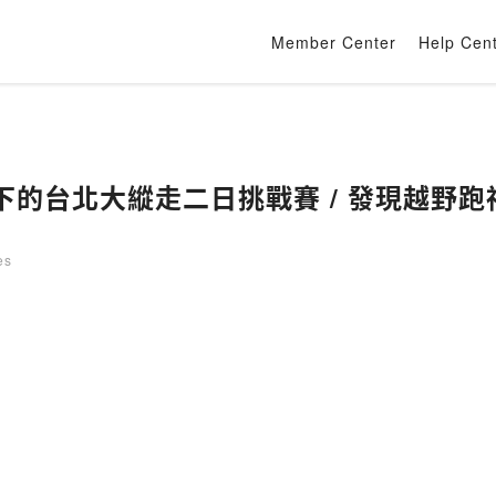
Member Center
Help Cen
雨下的台北大縱走二日挑戰賽 / 發現越野跑神人
es