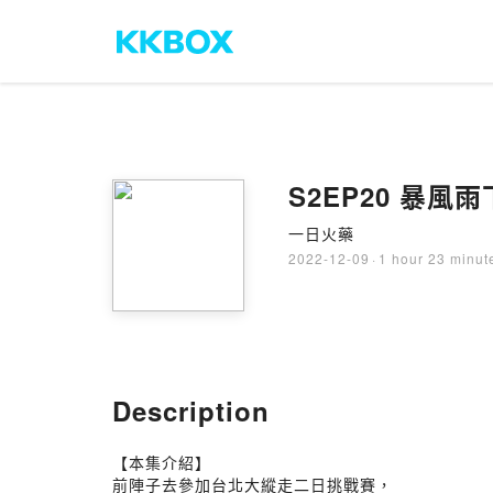
S2EP20 暴風
一日火藥
2022-12-09
·
1 hour 23 minut
Description
【本集介紹】
前陣子去參加台北大縱走二日挑戰賽，