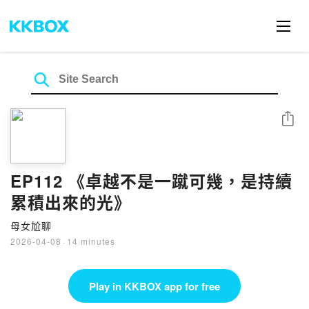
Share
EP112 《卓越不是一蹴可幾，是持續
累積出來的光》
母女尬聊
2026-04-08
·
14 minutes
Play in KKBOX app for free