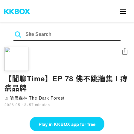
Share
【閒聊Time】EP 78 佛不跳牆集 I 痔
瘡品牌
暗黑森林 The Dark Forest
🄴
2026-05-13
·
57 minutes
Play in KKBOX app for free