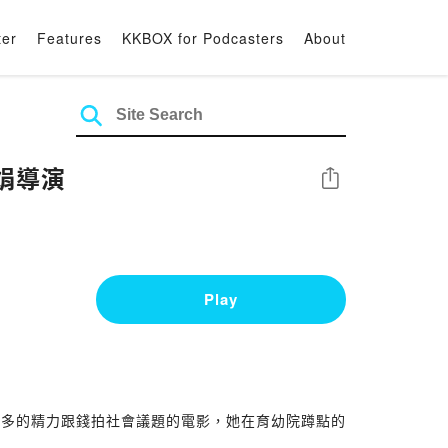
ter
Features
KKBOX for Podcasters
About
銀娟導演
Share
Play
麼多的精力跟錢拍社會議題的電影，她在育幼院蹲點的