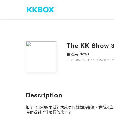
The KK Sh
百靈果 News
2026-05-26
·
1 hour 24 minut
Description
拍了《火神的眼淚》大成功的蔡銀娟導演，竟然又立
時候看到了什麼樣的故事？