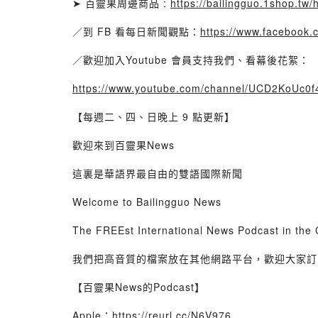
➤ 百靈果周邊商品 :
https://bailingguo.1shop.tw/
／到 FB 看每日新聞觀點：
https://www.facebook.
／歡迎加入Youtube 會員支持我們、看幕後花絮：
https://www.youtube.com/channel/UCD2KoUc0
【每週二、四、日晚上 9 點更新】
歡迎來到百靈果News
這裏是華語界最自由的雙語國際新聞
Welcome to Bailingguo News
The FREEst International News Podcast in the
我們把高音質的檔案放在其他網路平台，歡迎大家訂
【百靈果News的Podcast】
Apple：
https://reurl.cc/N6V976