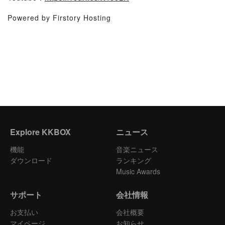
Powered by Firstory Hosting
Explore KKBOX
ニュース
機能
音楽ニュース
ダウンロード
ランキング
Music Awards
サポート
会社情報
お支払い
会社概要
マイページ
お知らせ