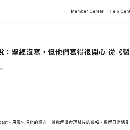
Member Center
Help Cen
S7E21｜含族假
es
cast。用最生活化的語言，帶你解讀命理背後的邏輯、拆解日常遇