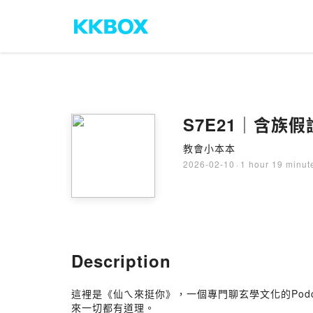
教會小本本
2026-02-10
·
1 hour 19 minut
Description
這裡是《仙ㄟ來挺你》，一個專門聊玄學文化的Pod
來一切都有道理。