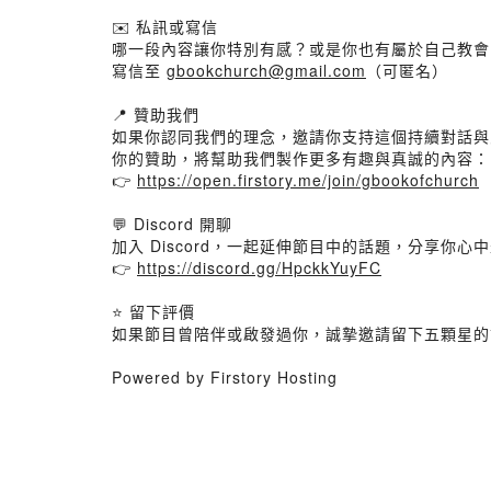
✉️ 私訊或寫信
哪一段內容讓你特別有感？或是你也有屬於自己教會
寫信至
gbookchurch@gmail.com
（可匿名）
📍 贊助我們
如果你認同我們的理念，邀請你支持這個持續對話與
你的贊助，將幫助我們製作更多有趣與真誠的內容：
👉
https://open.firstory.me/join/gbookofchurch
💬 Discord 開聊
加入 Discord，一起延伸節目中的話題，分享你心中最
👉
https://discord.gg/HpckkYuyFC
⭐ 留下評價
如果節目曾陪伴或啟發過你，誠摯邀請留下五顆星的
Powered by Firstory Hosting