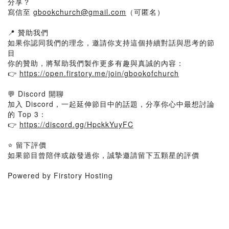
分享？
寫信至
gbookchurch@gmail.com
（可匿名）
📍 贊助我們
如果你認同我們的理念，邀請你支持這個持續對話與思考的節
目
你的贊助，將幫助我們製作更多有趣與真誠的內容：
👉
https://open.firstory.me/join/gbookofchurch
💬 Discord 開聊
加入 Discord，一起延伸節目中的話題，分享你心中最想討論
的 Top 3：
👉
https://discord.gg/HpckkYuyFC
⭐ 留下評價
如果節目曾陪伴或啟發過你，誠摯邀請留下五顆星的評價
Powered by Firstory Hosting