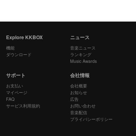
Explore KKBOX
ニュース
機能
音楽ニュース
ダウンロード
ランキング
Music Awards
サポート
会社情報
お支払い
会社概要
マイページ
お知らせ
FAQ
広告
サービス利用規約
お問い合わせ
音楽配信
プライバシーポリシー