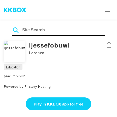
ijessefobuwi
Share
Lorenzo
Education
pawumfkivilb
Powered by Firstory Hosting
Play in KKBOX app for free