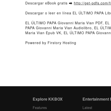
Descargar eBook gratis ➡
http://get-pdfs.com/
Descargar o leer en línea EL ÚLTIMO PAPA Libr
EL ÚLTIMO PAPA Giovanni Maria Vian PDF, EL 
PAPA Giovanni Maria Vian Audiolibro, EL ÚLT
Maria Vian Epub VK, EL ÚLTIMO PAPA Giovanni
Powered by Firstory Hosting
Explore KKBOX
Entertainment
Features
Latest