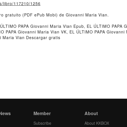
fs/libro/117210/1256
o gratuito (PDF ePub Mobi) de Giovanni Maria Vian.
ÚLTIMO PAPA Giovanni Maria Vian Epub, EL ÚLTIMO PAPA Gio
IMO PAPA Giovanni Maria Vian VK, EL ÚLTIMO PAPA Giovanni 
 Maria Vian Descargar gratis
 News
Member
About
Subscribe
About KKBOX