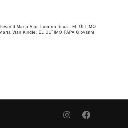
vanni Maria Vian Leer en línea , EL ÚLTIMO
Maria Vian Kindle, EL ÚLTIMO PAPA Giovanni