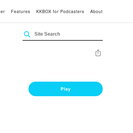
ter
Features
KKBOX for Podcasters
About
Share
Play