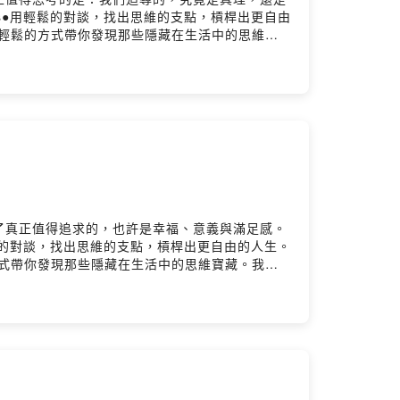
a/comments●用輕鬆的對談，找出思維的支點，槓桿出更自由
用最輕鬆的方式帶你發現那些隱藏在生活中的思維寶
們一起用輕鬆的對談，找出思維的支點，槓桿出更
@lyt.com.tw━━━━━━━━━━━━●
 @lyt_podcast◯ Michael Instagram
️ 錄音｜思維槓桿團隊Powered by Firstory
了真正值得追求的，也許是幸福、意義與滿足感。
mments●用輕鬆的對談，找出思維的支點，槓桿出更自由的人生。
的方式帶你發現那些隱藏在生活中的思維寶藏。我們
輕鬆的對談，找出思維的支點，槓桿出更自由的人
m.tw━━━━━━━━━━━━● Podcast
odcast◯ Michael Instagram
️ 錄音｜思維槓桿團隊Powered by Firstory