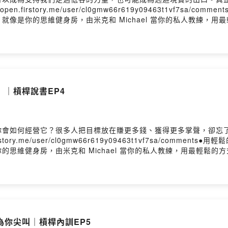
.firstory.me/user/cl0gmw66r619y09463t1vf7s
像是你的思維健身房，由米克和 Michael 當你的私人教練，
糾結。要相信，有時候換個想法，整個世界都不一樣了！來吧，讓我
來可以這樣想！）━━━━━━━━━━━━● 合作請洽｜contact
le Podcast ◯ KKBOX━━━━━━━━━━━━● 思維槓桿 Instagram
mick_wang0811━━━━━━━━━━━━🎙️ 主持人｜米克、Michael🎚
｜槓桿說書EP4
你會如何經營它？很多人把目標放在賺更多錢、獲得更多掌聲，卻忘
story.me/user/cl0gmw66r619y09463t1vf7sa/co
思維健身房，由米克和 Michael 當你的私人教練，用最輕鬆
相信，有時候換個想法，整個世界都不一樣了！來吧，讓我們一起用
想！）━━━━━━━━━━━━● 合作請洽｜contact@lyt.co
st ◯ KKBOX━━━━━━━━━━━━● 思維槓桿 Instagram @lyt_p
mick_wang0811━━━━━━━━━━━━🎙️ 主持人｜米克、Michael🎚
你尖叫｜槓桿內訓EP5