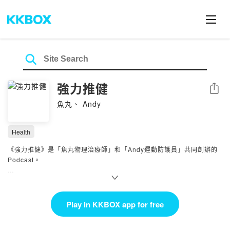
強力推健
Share
魚丸、 Andy
Health
《強力推健》是「魚丸物理治療師」和「Andy運動防護員」共同創辦的
Podcast。
長期在運動醫學自費市場服務各種族群，對於各式運動傷害、手術後訓
練、婦女、產後、脊椎側彎族群有著專業、獨特的見解及成功經驗。
Play in KKBOX app for free
向你/妳《強力推健》