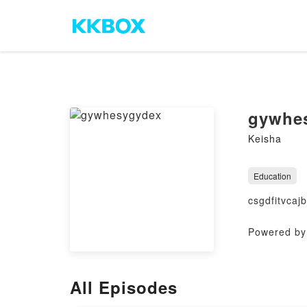
gywhe
Keisha
Education
csgdfitvcajb
Powered by 
All Episodes