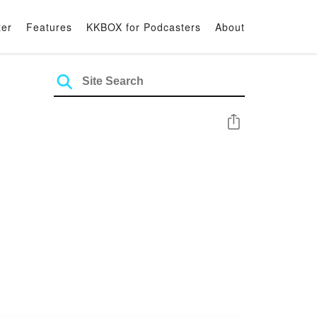
ter
Features
KKBOX for Podcasters
About
Share