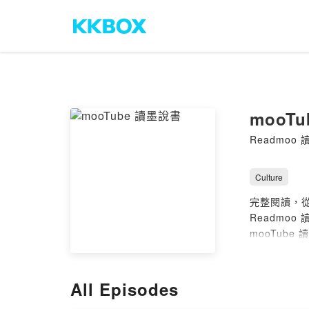
mooT
Readmoo
Culture
完整閱讀，從
Readmo
mooTub
好康省錢心
觀看完整影片內
All Episodes
加入Readmo