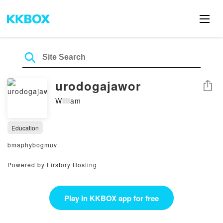
urodogajawor
Share
William
Education
bmaphybogmuv
Powered by Firstory Hosting
Play in KKBOX app for free