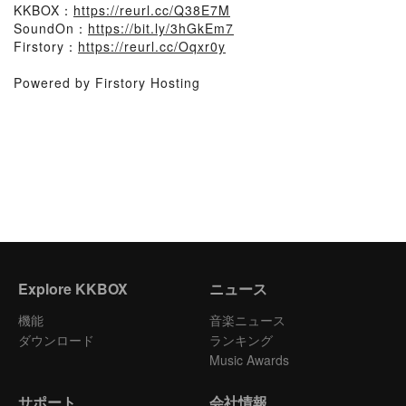
KKBOX：
https://reurl.cc/Q38E7M
SoundOn：
https://bit.ly/3hGkEm7
Firstory：
https://reurl.cc/Oqxr0y
Powered by Firstory Hosting
Explore KKBOX
ニュース
機能
音楽ニュース
ダウンロード
ランキング
Music Awards
サポート
会社情報