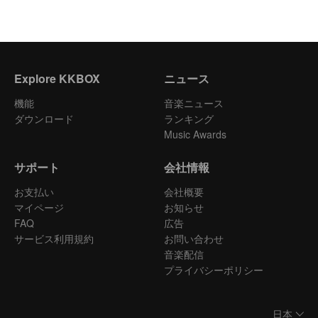
Explore KKBOX
ニュース
機能
音楽ニュース
ダウンロード
ランキング
Music Awards
サポート
会社情報
お支払い
会社概要
マイページ
お知らせ
FAQ
広告
サービス利用規約
お問い合わせ
音楽配信
プライバシーポリシー
日本