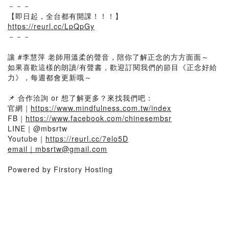
－－－
【即日起，全台都有開課！！！】
https://reurl.cc/LpQpGy
－－－
讓 #李慧萍 老師用溫柔的聲音，陪你了解正念的方方面面～
如果喜歡這樣的朗讀/有聲書，歡迎訂閱我們的節目《正念好給
力》，每週都會更新哦～
📌 合作洽詢 or 想了解更多？來找我們吧：
官網｜
https://www.mindfulness.com.tw/index
FB｜
https://www.facebook.com/chinesembsr
LINE｜@mbsrtw
Youtube｜
https://reurl.cc/7elo5D
email｜mbsrtw@gmail.com
Powered by Firstory Hosting