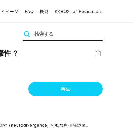
マイページ
FAQ
機能
KKBOX for Podcasters
樣性？
シェア
再生
neurodivergence) 的概念與倡議運動。