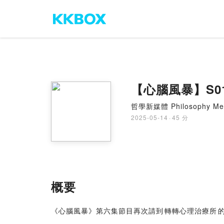
【心腦風暴】S0
哲學新媒體 Philosophy Me
2025-05-14
·
45 分
概要
《心腦風暴》第六集節目再次請到⁠⁠轉轉心理治療所⁠⁠的⁠