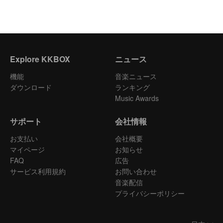
Explore KKBOX
ニュース
機能
音楽ニュース
ダウンロード
ランキング
Music Awards
サポート
会社情報
お支払い
会社概要
マイページ
お知らせ
FAQ
広告
サービス利用規約
お問い合わせ
音楽配信
プライバシーポリシー