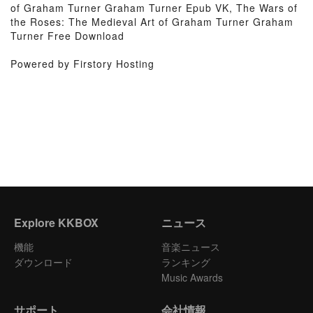
of Graham Turner Graham Turner Epub VK, The Wars of
the Roses: The Medieval Art of Graham Turner Graham
Turner Free Download
Powered by Firstory Hosting
Explore KKBOX
ニュース
機能
音楽ニュース
ダウンロード
ランキング
Music Awards
サポート
会社情報