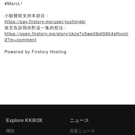
#MarcL³
小額贊助支持本節目：
https://pay.firstory.me/user/yuchingbi
留言告訴我你對這一集的想法：
https://open.firstory.me/story/ckzg7x5we09qf0804sfhvotr
d?m=comment
Powered by Firstory Hosting
Explore KKBOX
ニュース
機能
音楽ニュース