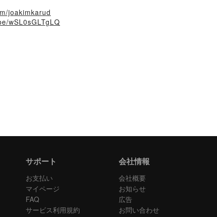
om/joakimkarud​
u.be/wSL0sGLTgLQ
サポート
会社情報
お支払い
会社概要
マイページ
お知らせ
FAQ
広告
サービス利用規約
お問い合わせ