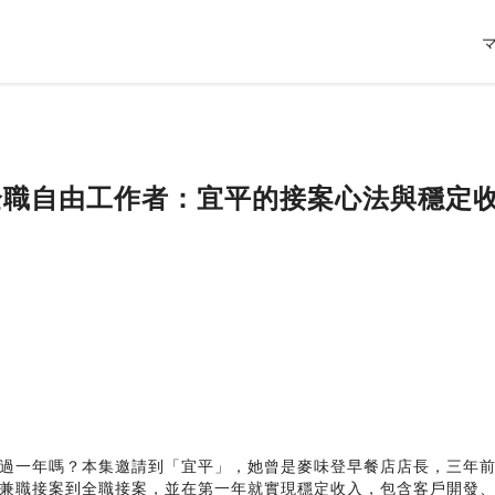
到全職自由工作者：宜平的接案心法與穩定
過一年嗎？本集邀請到「宜平」，她曾是麥味登早餐店店長，三年
兼職接案到全職接案，並在第一年就實現穩定收入，包含客戶開發