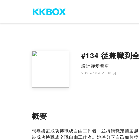
#134 從兼職
設計師愛看房
2025-10-02
·
30 分
概要
想靠接案成功轉職成自由工作者，並持續穩定接案超
終成功轉職成全職自由工作者。她將分享自己如何從