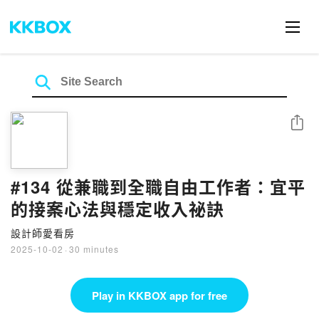
Share
#134 從兼職到全職自由工作者：宜平
的接案心法與穩定收入祕訣
設計師愛看房
2025-10-02
·
30 minutes
Play in KKBOX app for free