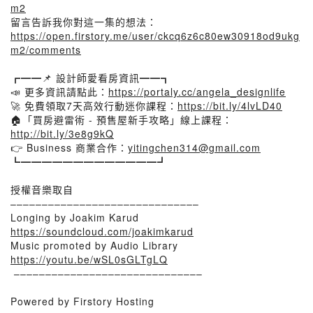
m2
留言告訴我你對這一集的想法：
https://open.firstory.me/user/ckcq6z6c80ew30918od9ukg
m2/comments
┏━━📌 設計師愛看房資訊━━┓
📣 更多資訊請點此：
https://portaly.cc/angela_designlife
🚀 免費領取7天高效行動迷你課程：
https://bit.ly/4lvLD40
🏠「買房避雷術 - 預售屋新手攻略」線上課程：
http://bit.ly/3e8g9kQ
👉 Business 商業合作：
yitingchen314@gmail.com
┗━━━━━━━━━━━━━┛
授權音樂取自
––––––––––––––––––––––––––––––
Longing by Joakim Karud
https://soundcloud.com/joakimkarud​
Music promoted by Audio Library
https://youtu.be/wSL0sGLTgLQ
​ ––––––––––––––––––––––––––––––
Powered by Firstory Hosting