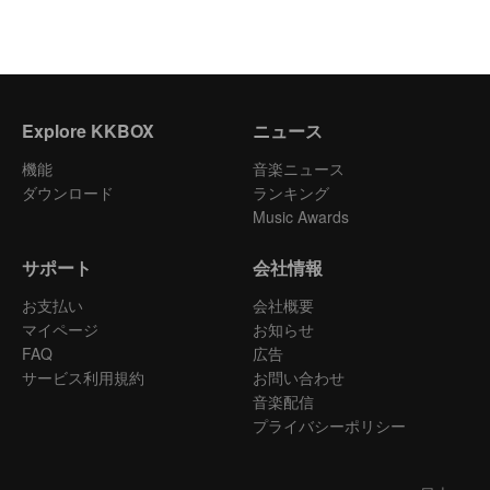
Explore KKBOX
ニュース
機能
音楽ニュース
ダウンロード
ランキング
Music Awards
サポート
会社情報
お支払い
会社概要
マイページ
お知らせ
FAQ
広告
サービス利用規約
お問い合わせ
音楽配信
プライバシーポリシー