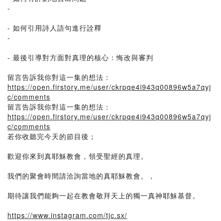
-
- 如何引用詩人語句進行詮釋
-
- 最後引導對方面對真理的核心：悔改與審判
留言告訴我你對這一集的想法：
https://open.firstory.me/user/ckrpqe4i943q00896w5a7qyj
c/comments
留言告訴我你對這一集的想法：
https://open.firstory.me/user/ckrpqe4i943q00896w5a7qyj
c/comments
若你收聽完今天的節目後；
歡迎你來到真耶穌教會，領受聖經的真理。
我們的聚會時間請洽詢當地的真耶穌教會。，
期待讓我們能夠一起在教會敬拜天上的獨一真神耶穌基督。
https://www.instagram.com/tjc.sx/