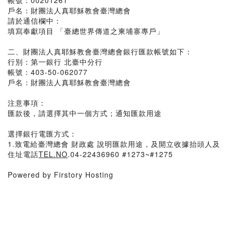
帳號：00201261
戶名：財團法人真耶穌教會臺灣總會
請於通信欄中：
填寫奉獻項目 「臺總世界傳道之柬埔寨專戶」
二、財團法人真耶穌教會臺灣總會銀行匯款帳號如下：
行別：第一銀行 北臺中分行
帳號：403-50-062077
戶名：財團法人真耶穌教會臺灣總會
注意事項：
匯款後，請選擇其中一個方式；通知匯款用途
選擇銀行電匯方式：
1.致電給臺灣總會 財政處 說明匯款用途，及開立收據抬頭人及
住址電話
TEL.NO
.04-22436960 #1273~#1275
Powered by Firstory Hosting