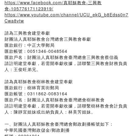
https://www.facebook.com/真耶穌教會-三興教
會-105776171123919/
https://www.youtube.com/channel/UCU_ekG_b8Edss0n7
Cwa8vtw
請為三興教會建堂奉獻
財團法人真耶穌教會台灣總會三興教會奉獻
匯款銀行：中正大學郵局
匯款帳號：0051346-0048564
匯款戶名：財團法人真耶穌教會臺灣總會三興教會蔡信義
請註明建堂奉獻，若需開奉獻收據，請聯繫三興教會財務負責
人：王俊旺弟兄。
請為真耶穌教會樹林教會建堂奉獻
匯款銀行：樹林育英街郵局
匯款帳號：0311862-0083164
匯款戶名：財團法人真耶穌教會臺灣總會樹林教會
請註明建堂奉獻，若需開奉獻收據，請聯繫樹林教會會計負責
人：陳靜宜姐妹或出納負責人：林美芳姐妹。
一、財團法人真耶穌教會臺灣總會郵政劃播帳號如下：
中華民國臺灣郵政儲金/郵政劃播