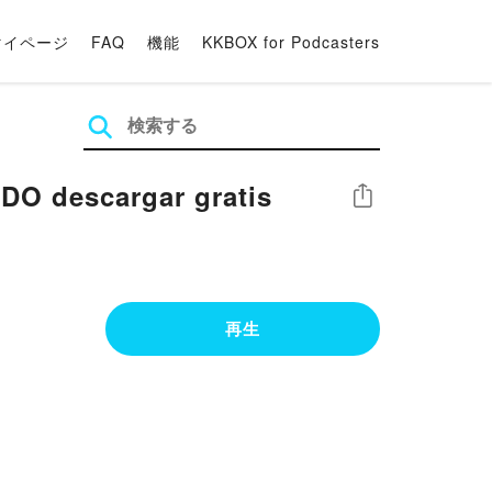
マイページ
FAQ
機能
KKBOX for Podcasters
O descargar gratis
シェア
再生