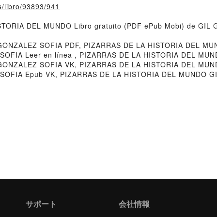
s/libro/93893/941
ISTORIA DEL MUNDO Libro gratuito (PDF ePub Mobi) de GI
GONZALEZ SOFIA PDF, PIZARRAS DE LA HISTORIA DEL MU
FIA Leer en línea , PIZARRAS DE LA HISTORIA DEL MUND
GONZALEZ SOFIA VK, PIZARRAS DE LA HISTORIA DEL MUND
OFIA Epub VK, PIZARRAS DE LA HISTORIA DEL MUNDO GIL
サポート
会社情報