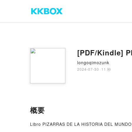
[PDF/Kindle] 
longoqimozunk
2024-07-30
·
11 秒
概要
Libro PIZARRAS DE LA HISTORIA DEL MUNDO