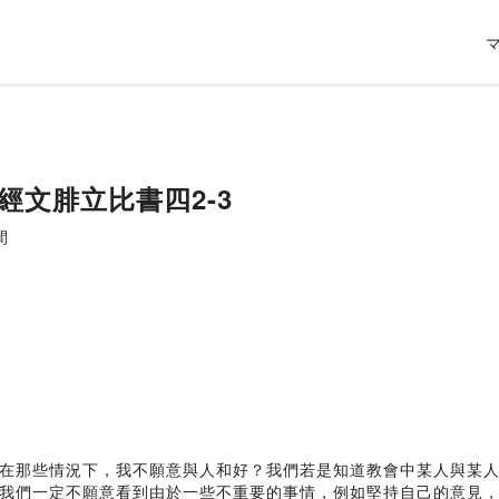
經文腓立比書四2-3
間
在那些情況下，我不願意與人和好？我們若是知道教會中某人與某
我們一定不願意看到由於一些不重要的事情，例如堅持自己的意見