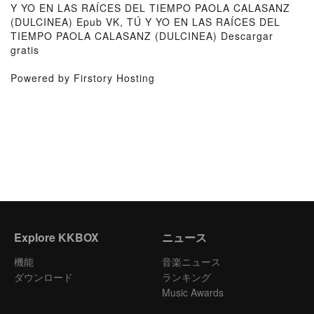
Y YO EN LAS RAÍCES DEL TIEMPO PAOLA CALASANZ
(DULCINEA) Epub VK, TÚ Y YO EN LAS RAÍCES DEL
TIEMPO PAOLA CALASANZ (DULCINEA) Descargar
gratis
Powered by Firstory Hosting
Explore KKBOX
ニュース
機能
音楽ニュース
ダウンロード
ランキング
Music Awards