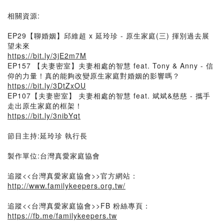
相關資源:
EP29【聊婚姻】邱維超 x 延玲珍 - 原生家庭(三) 揮別過去展
望未來
https://bit.ly/3jE2m7M
EP157 【夫妻密室】夫妻相處的智慧 feat. Tony & Anny - 信
仰的力量！真的能夠改變原生家庭對婚姻的影響嗎？
https://bit.ly/3DtZxOU
EP107【夫妻密室】 夫妻相處的智慧 feat. 斌斌&慈慈 - 攜手
走出原生家庭的框架！
https://bit.ly/3nibYqt
節目主持:延玲珍 執行長
製作單位:台灣真愛家庭協會
追蹤<<台灣真愛家庭協會>>官方網站：
http://www.familykeepers.org.tw/
追蹤<<台灣真愛家庭協會>>FB 粉絲專頁：
https://fb.me/familykeepers.tw