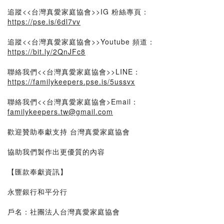
追蹤<<台灣真愛家庭協會>>IG 粉絲專頁：
https://pse.is/6dl7vv
追蹤<<台灣真愛家庭協會>>Youtube 頻道：
https://bit.ly/2QnJFc8
聯絡我們<<台灣真愛家庭協會>>LINE：
https://familykeepers.pse.is/5ussvx
聯絡我們<<台灣真愛家庭協會>Email：
familykeepers.tw@gmail.com
歡迎贊助奉獻支持 台灣真愛家庭協會
協助我們製作出更優質的內容
【匯款奉獻資訊】
永豐銀行和平分行
戶名：社團法人台灣真愛家庭協會