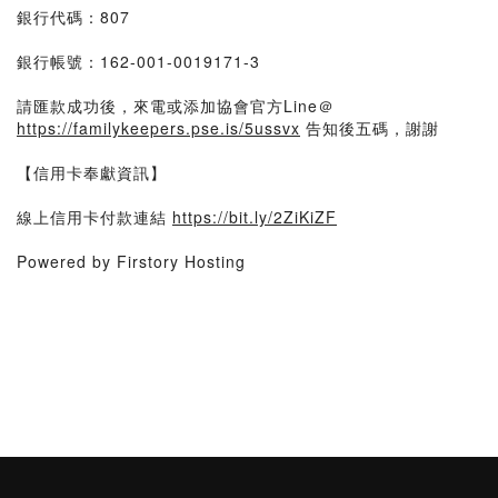
銀行代碼：807
銀行帳號：162-001-0019171-3
請匯款成功後，來電或添加協會官方Line＠
https://familykeepers.pse.is/5ussvx
告知後五碼，謝謝
【信用卡奉獻資訊】
線上信用卡付款連結
https://bit.ly/2ZiKiZF
Powered by Firstory Hosting