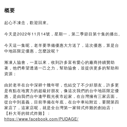
概要
起心不凍念，歡迎回來。
今天是2022年11月14號，星期一，第二季節目第十集的播出。
今天這一集呢，老羊要準備優惠大方送了，這次優惠，算是台
中地區限定優惠，怎麼說呢？
漸凍人協會，一直以來，收到許多富有愛心的廠商持續贊助
著，他們希望透過一己之力，幫助協會，並提供更多的幫助和
資源；
由於老羊在台中深耕十幾年呀，也結交了不少好朋友，許多更
是有點在地實力的超級好朋友，像這次我們的台中地區限定優
惠，是由我們台中逢甲觀光夜市起家，在台灣擁有三家店面，
從台中到嘉義，目前準備在年底，在台中車站附近，要開第四
家店了，這家店呢，就是全台灣第一家韓式炸雞的創始店：
【朴大哥的韓式炸雞】：
https://www.facebook.com/PUDAGE/