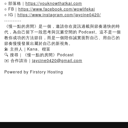
○ 部落格｜
https://youknowthatkai.com
○ FB｜
https://www.facebook.com/wowlifekai
○ IG｜
https://www.instagram.com/jaycine0420/
----------
《慢一點的房間》是一個，邀請你在資訊過載與節奏過快的時
代，為自己留下一段思考與沉澱空間的 Podcast。這不是一個
教你成功的方法節目，而是一個陪你誠實面對自己、用自己的
節奏慢慢發展出屬於自己的新視角。
🎤 主持人｜Kana、楷富
🔍 搜尋｜《慢一點的房間》Podcast
✉️ 合作請洽｜
jaycine0420@gmail.com
Powered by Firstory Hosting