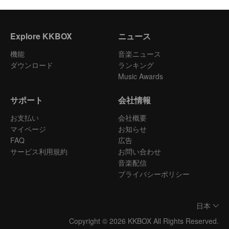
Explore KKBOX
ニュース
機能
音楽ニュース
ダウンロード
ランキング
Music Awards
サポート
会社情報
お支払い
会社概要
マイページ
お知らせ
FAQ
広告
サービス利用規約
お問い合わせ
音楽配信
プライバシーポリシー
日本
Copyright © 2026 KKBOX All Rights Reserved.