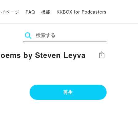
マイページ
FAQ
機能
KKBOX for Podcasters
oems by Steven Leyva
シェア
再生