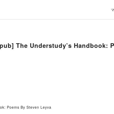
b] The Understudy’s Handbook: P
ook: Poems By Steven Leyva