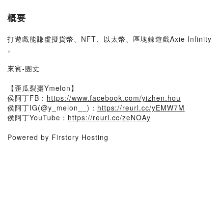
概要
打遊戲能賺虛擬貨幣、NFT、以太幣、區塊鍊遊戲Axie Infinity
。
來賓-團丈
【歪瓜裂棗Ymelon】
侯阿丁FB：
https://www.facebook.com/yizhen.hou
侯阿丁IG(@y_melon__)：
https://reurl.cc/yEMW7M
侯阿丁YouTube：
https://reurl.cc/zeNOAy
Powered by Firstory Hosting