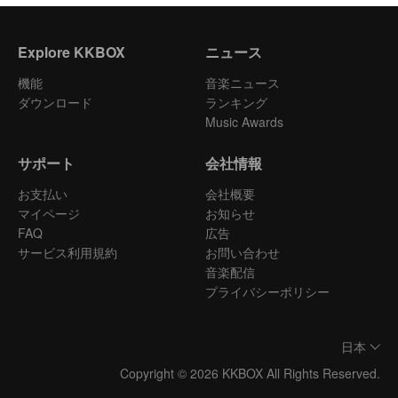
Explore KKBOX
ニュース
機能
音楽ニュース
ダウンロード
ランキング
Music Awards
サポート
会社情報
お支払い
会社概要
マイページ
お知らせ
FAQ
広告
サービス利用規約
お問い合わせ
音楽配信
プライバシーポリシー
日本
Copyright © 2026 KKBOX All Rights Reserved.