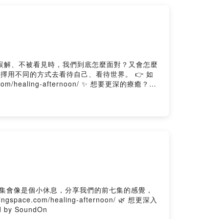
這集會像是個小休息，分享我們的前七集的感覺，
pace.com/ --Hosting provided by SoundOn