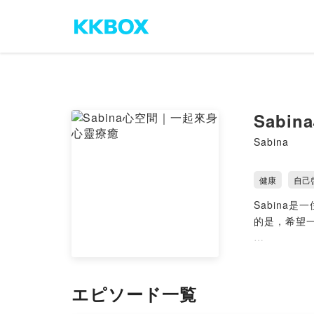
Sabi
Sabina
健康
自己
Sabina
的是，希望
👯‍♀️ 歡迎追
IG
https:/
FB
https:
エピソード一覧
網站
https