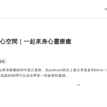
na心空間｜一起來身心靈療癒
啓発
是一位希塔療癒師和印度占星師。在podcast節目上會分享很多Sab
一點點的時間可以為你帶來一些啟發和靈感。
蹤我的
/www.instagram.com/sabina.healingspace/
//www.facebook.com/sabinahealingspace
://www.shealingspace.com