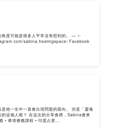
可能是很多人平常沒有想到的。 — ✨
am.com/sabina.healingspace/ Facebook
生中一直會出現問題的面向。 但是「靈魂
裡，Sabina會來
s://www.facebook.com/sabinahealingspace --